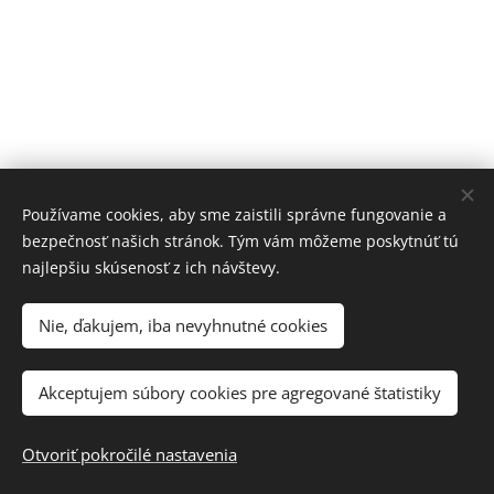
Používame cookies, aby sme zaistili správne fungovanie a
bezpečnosť našich stránok. Tým vám môžeme poskytnúť tú
najlepšiu skúsenosť z ich návštevy.
Nie, ďakujem, iba nevyhnutné cookies
Akceptujem súbory cookies pre agregované štatistiky
Otvoriť pokročilé nastavenia
Cookies